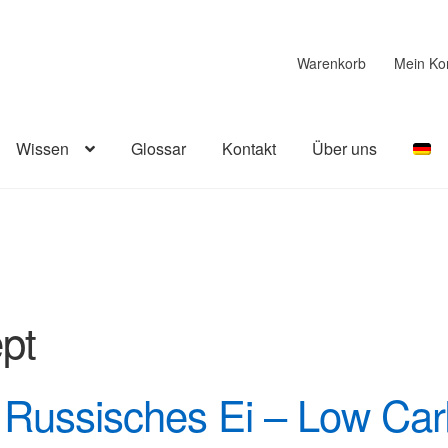
Warenkorb
Mein Ko
Wissen
Glossar
Kontakt
Über uns
pt
 Russisches Ei – Low Car