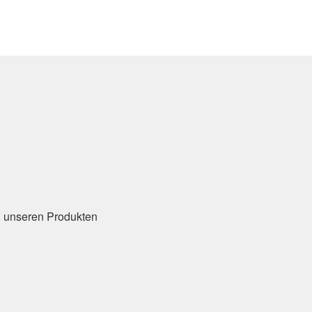
u unseren Produkten
n