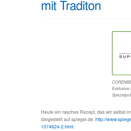
mit Traditon
CORENBER
Exklusive
Spezialpr
Heute ein rasches Rezept, das wir selbst 
dargestellt auf spiegel.de:
http://www.spiege
1074624-2.html
.