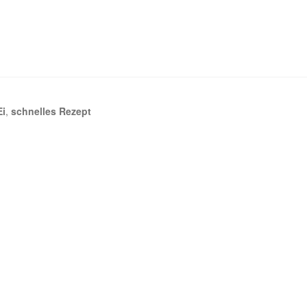
Ei
,
schnelles Rezept