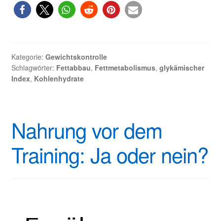
glykämischer
Index
Kategorie:
Gewichtskontrolle
Schlagwörter:
Fettabbau
,
Fettmetabolismus
,
glykämischer
Index
,
Kohlenhydrate
Nahrung vor dem
Training: Ja oder nein?