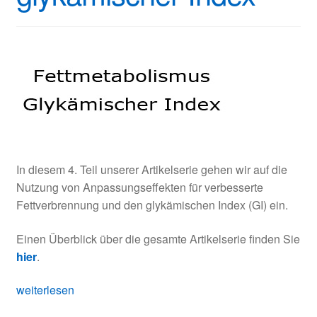
In diesem 4. Teil unserer Artikelserie gehen wir auf die
Nutzung von Anpassungseffekten für verbesserte
Fettverbrennung und den glykämischen Index (GI) ein.
Einen Überblick über die gesamte Artikelserie finden Sie
hier
.
Fettmetabolismus
weiterlesen
und