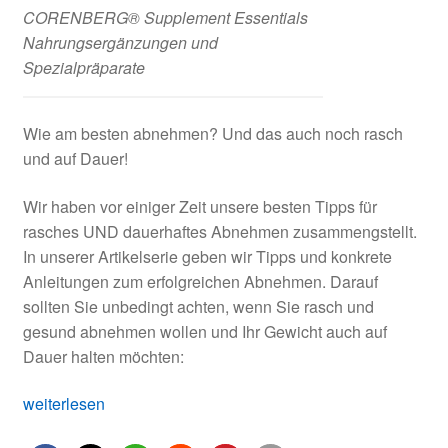
CORENBERG® Supplement Essentials
Nahrungsergänzungen und
Spezialpräparate
Wie am besten abnehmen? Und das auch noch rasch
und auf Dauer!
Wir haben vor einiger Zeit unsere besten Tipps für
rasches UND dauerhaftes Abnehmen zusammengstellt.
In unserer Artikelserie geben wir Tipps und konkrete
Anleitungen zum erfolgreichen Abnehmen. Darauf
sollten Sie unbedingt achten, wenn Sie rasch und
gesund abnehmen wollen und Ihr Gewicht auch auf
Dauer halten möchten:
Rasch
weiterlesen
UND