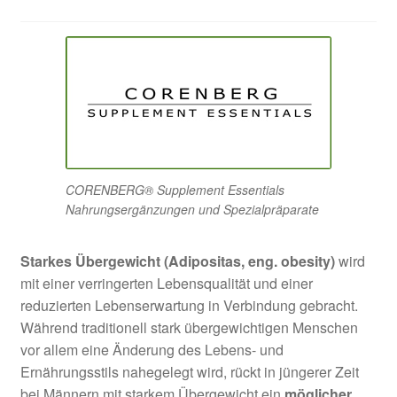
Unter
öffnen
CORENBERG® Supplement Essentials
Nahrungsergänzungen und Spezialpräparate
Starkes Übergewicht (Adipositas, eng. obesity)
wird
mit einer verringerten Lebensqualität und einer
reduzierten Lebenserwartung in Verbindung gebracht.
Während traditionell stark übergewichtigen Menschen
vor allem eine Änderung des Lebens- und
Ernährungsstils nahegelegt wird, rückt in jüngerer Zeit
bei Männern mit starkem Übergewicht ein
möglicher