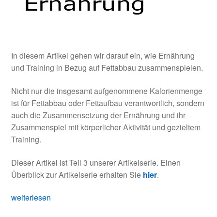
In diesem Artikel gehen wir darauf ein, wie Ernährung
und Training in Bezug auf Fettabbau zusammenspielen.
Nicht nur die insgesamt aufgenommene Kalorienmenge
ist für Fettabbau oder Fettaufbau verantwortlich, sondern
auch die Zusammensetzung der Ernährung und ihr
Zusammenspiel mit körperlicher Aktivität und gezieltem
Training.
Dieser Artikel ist Teil 3 unserer Artikelserie. Einen
Überblick zur Artikelserie erhalten Sie
hier
.
Nahrung
weiterlesen
vor