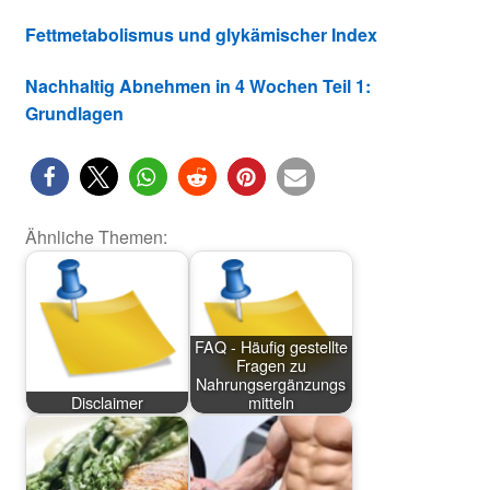
Fettmetabolismus und glykämischer Index
Nachhaltig Abnehmen in 4 Wochen Teil 1:
Grundlagen
Ähnliche Themen:
FAQ - Häufig gestellte
Fragen zu
Nahrungsergänzungs
Disclaimer
mitteln