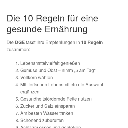
Die 10 Regeln für eine
gesunde Ernährung
Die
DGE
fasst ihre Empfehlungen in
10 Regeln
zusammen:
Lebensmittelvielfalt genießen
Gemüse und Obst – nimm „5 am Tag“
Vollkorn wählen
Mit tierischen Lebensmitteln die Auswahl
ergänzen
Gesundheitsfördernde Fette nutzen
Zucker und Salz einsparen
Am besten Wasser trinken
Schonend zubereiten
Achtsam essen und genießen