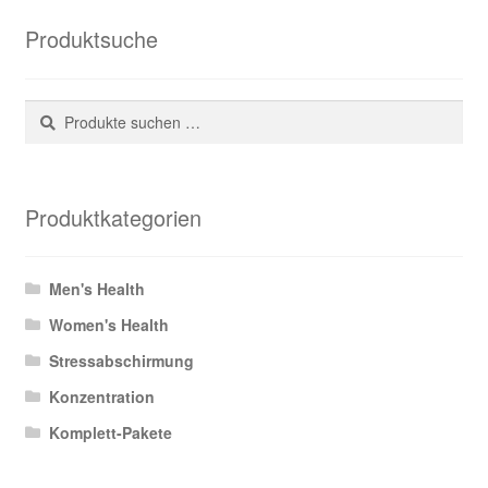
Produktsuche
Suchen
Suchen
nach:
Produktkategorien
Men's Health
Women's Health
Stressabschirmung
Konzentration
Komplett-Pakete