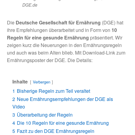
DGE.de
Die
Deutsche Gesellschaft für Ernährung
(DGE) hat
ihre Empfehlungen überarbeitet und in Form von
10
Regeln für eine gesunde Ernährung
präsentiert. Wir
zeigen kurz die Neuerungen in den Ernährungsregeln
und auch was beim Alten blieb. Mit Download-Link zum
Ernährungsposter der DGE. Die Details:
Inhalte
Verbergen
1
Bisherige Regeln zum Teil veraltet
2
Neue Ernährungsempfehlungen der DGE als
Video
3
Überarbeitung der Regeln
4
Die 10 Regeln für eine gesunde Ernährung
5
Fazit zu den DGE Ernährungsregeln