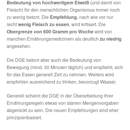
Bedeutung von hochwertigem Eiweiß
(und damit von
Fleisch) für den menschlichen Organismus immer noch
zu wenig betont. Die
Empfehlung
, nach wie vor nur
recht
wenig Fleisch zu essen
, wird kritisert. Die
Obergrenze von 600 Gramm pro Woche
wird von
manchen Ernährungsmedizinern als deutlich
zu niedrig
angesehen.
Die DGE betont aber auch die Bedeutung von
Bewegung (mind. 30 Minuten täglich) und empfiehlt, sich
für das Essen generell Zeit zu nehmen. Weiters wird
empfohlen ausreichend zu trinken, bevorzugt Wasser.
Generell scheint die DGE in der Überarbeitung ihrer
Ernährungsregeln etwas von starren Mengenvorgaben
abgerückt zu sein. Die neuen Empfehlungen sind eher
prinzipienbasiert.