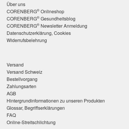
Über uns
®
CORENBERG
Onlineshop
®
CORENBERG
Gesundheitsblog
®
CORENBERG
Newsletter Anmeldung
Datenschutzerklärung, Cookies
Widerrufsbelehrung
Versand
Versand Schweiz
Bestellvorgang
Zahlungsarten
AGB
Hintergrundinformationen zu unseren Produkten
Glossar, Begriffserklärungen
FAQ
Online-Streitschlichtung