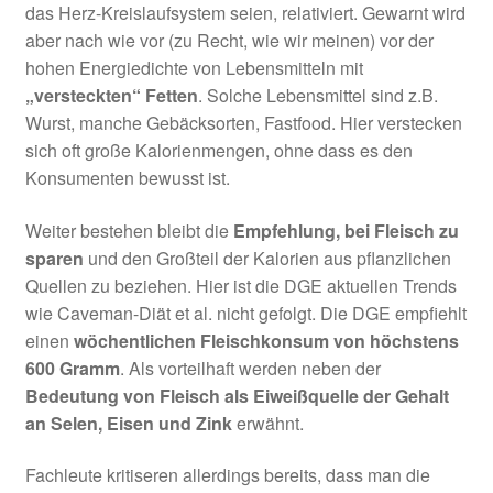
das Herz-Kreislaufsystem seien, relativiert. Gewarnt wird
aber nach wie vor (zu Recht, wie wir meinen) vor der
hohen Energiedichte von Lebensmitteln mit
„versteckten“ Fetten
. Solche Lebensmittel sind z.B.
Wurst, manche Gebäcksorten, Fastfood. Hier verstecken
sich oft große Kalorienmengen, ohne dass es den
Konsumenten bewusst ist.
Weiter bestehen bleibt die
Empfehlung, bei Fleisch zu
sparen
und den Großteil der Kalorien aus pflanzlichen
Quellen zu beziehen. Hier ist die DGE aktuellen Trends
wie Caveman-Diät et al. nicht gefolgt. Die DGE empfiehlt
einen
wöchentlichen Fleischkonsum von höchstens
600 Gramm
. Als vorteilhaft werden neben der
Bedeutung von Fleisch als Eiweißquelle der Gehalt
an Selen, Eisen und Zink
erwähnt.
Fachleute kritiseren allerdings bereits, dass man die