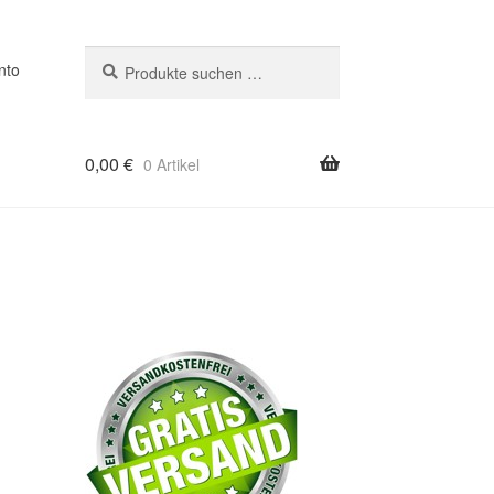
Suchen
Suchen
nto
nach:
0,00
€
0 Artikel