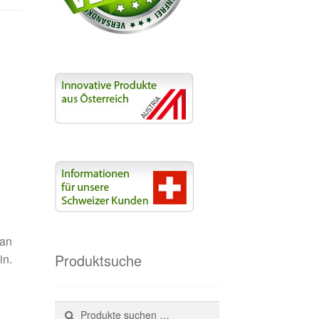
 an
Produktsuche
in.
Suchen
Suchen