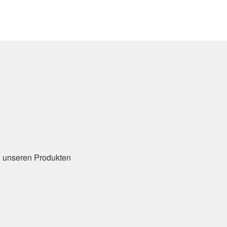
u unseren Produkten
n