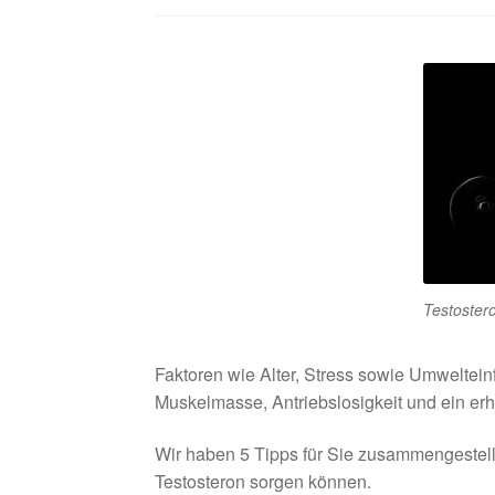
Testostero
Faktoren wie Alter, Stress sowie Umweltein
Muskelmasse, Antriebslosigkeit und ein erhö
Wir haben 5 Tipps für Sie zusammengestellt
Testosteron sorgen können.