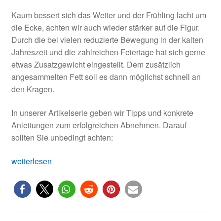
Kaum bessert sich das Wetter und der Frühling lacht um
die Ecke, achten wir auch wieder stärker auf die Figur.
Durch die bei vielen reduzierte Bewegung in der kalten
Jahreszeit und die zahlreichen Feiertage hat sich gerne
etwas Zusatzgewicht eingestellt. Dem zusätzlich
angesammelten Fett soll es dann möglichst schnell an
den Kragen.
In unserer Artikelserie geben wir Tipps und konkrete
Anleitungen zum erfolgreichen Abnehmen. Darauf
sollten Sie unbedingt achten:
Wie
weiterlesen
kann
man
schnell
abnehmen?