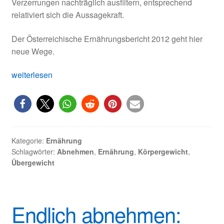
Verzerrungen nachträglich ausfiltern, entsprechend
relativiert sich die Aussagekraft.
Der Österreichische Ernährungsbericht 2012 geht hier
neue Wege.
Österreichischer
weiterlesen
Ernährungsbericht
2012
Kategorie:
Ernährung
Schlagwörter:
Abnehmen
,
Ernährung
,
Körpergewicht
,
Übergewicht
Endlich abnehmen: