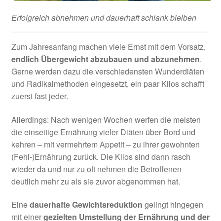
Erfolgreich abnehmen und dauerhaft schlank bleiben
Zum Jahresanfang machen viele Ernst mit dem Vorsatz,
endlich Übergewicht abzubauen und abzunehmen
.
Gerne werden dazu die verschiedensten Wunderdiäten
und Radikalmethoden eingesetzt, ein paar Kilos schafft
zuerst fast jeder.
Allerdings: Nach wenigen Wochen werfen die meisten
die einseitige Ernährung vieler Diäten über Bord und
kehren – mit vermehrtem Appetit – zu ihrer gewohnten
(Fehl-)Ernährung zurück. Die Kilos sind dann rasch
wieder da und nur zu oft nehmen die Betroffenen
deutlich mehr zu als sie zuvor abgenommen hat.
Eine
dauerhafte Gewichtsreduktion
gelingt hingegen
mit einer
gezielten Umstellung der Ernährung und der