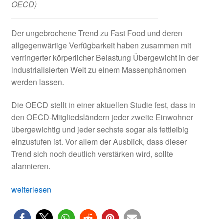
OECD)
Der ungebrochene Trend zu Fast Food und deren
allgegenwärtige Verfügbarkeit haben zusammen mit
verringerter körperlicher Belastung Übergewicht in der
industrialisierten Welt zu einem Massenphänomen
werden lassen.
Die OECD stellt in einer aktuellen Studie fest, dass in
den OECD-Mitgliedsländern jeder zweite Einwohner
übergewichtig und jeder sechste sogar als fettleibig
einzustufen ist. Vor allem der Ausblick, dass dieser
Trend sich noch deutlich verstärken wird, sollte
alarmieren.
OECD-
weiterlesen
Studie:
Übergewicht