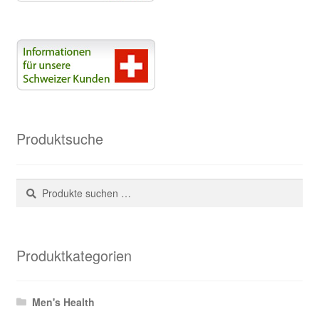
Produktsuche
Suchen
Suchen
nach:
Produktkategorien
Men's Health