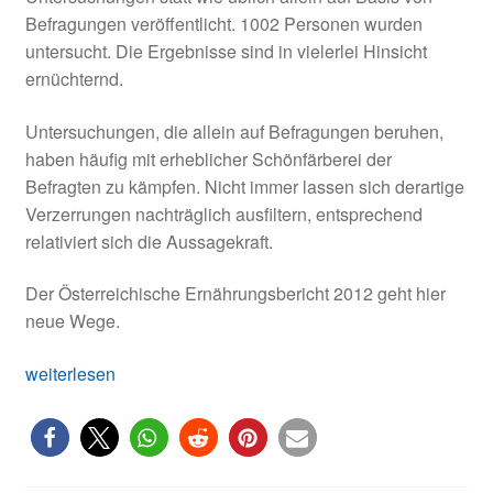
Befragungen veröffentlicht. 1002 Personen wurden
untersucht. Die Ergebnisse sind in vielerlei Hinsicht
ernüchternd.
Untersuchungen, die allein auf Befragungen beruhen,
haben häufig mit erheblicher Schönfärberei der
Befragten zu kämpfen. Nicht immer lassen sich derartige
Verzerrungen nachträglich ausfiltern, entsprechend
relativiert sich die Aussagekraft.
Der Österreichische Ernährungsbericht 2012 geht hier
neue Wege.
Österreichischer
weiterlesen
Ernährungsbericht
2012