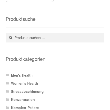
Produktsuche
Suchen
Suchen
nach:
Produktkategorien
Men's Health
Women's Health
Stressabschirmung
Konzentration
Komplett-Pakete