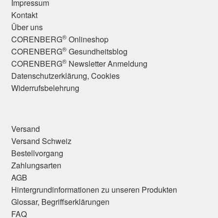
Impressum
Kontakt
Über uns
®
CORENBERG
Onlineshop
®
CORENBERG
Gesundheitsblog
®
CORENBERG
Newsletter Anmeldung
Datenschutzerklärung, Cookies
Widerrufsbelehrung
Versand
Versand Schweiz
Bestellvorgang
Zahlungsarten
AGB
Hintergrundinformationen zu unseren Produkten
Glossar, Begriffserklärungen
FAQ