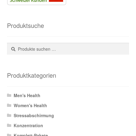
Produktsuche
Suchen
Suchen
nach:
Produktkategorien
Men's Health
Women's Health
Stressabschirmung
Konzentration
Komplett-Pakete