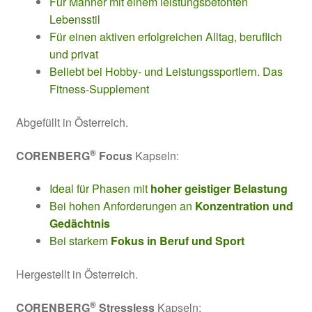
Für Männer mit einem leistungsbetonten
Lebensstil
Für einen aktiven erfolgreichen Alltag, beruflich
und privat
Beliebt bei Hobby- und Leistungssportlern. Das
Fitness-Supplement
Abgefüllt in Österreich.
®
CORENBERG
Focus
Kapseln:
Ideal für Phasen mit
hoher geistiger Belastung
Bei hohen Anforderungen an
Konzentration und
Gedächtnis
Bei starkem
Fokus in Beruf und Sport
Hergestellt in Österreich.
®
CORENBERG
Stressless
Kapseln: