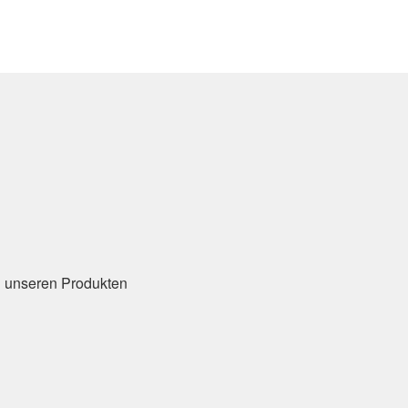
u unseren Produkten
n