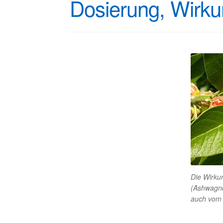
Dosierung, Wirk
Die Wirku
(Ashwagnd
auch vom 