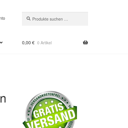
Suchen
Suchen
nto
nach:
0,00
€
0 Artikel
n