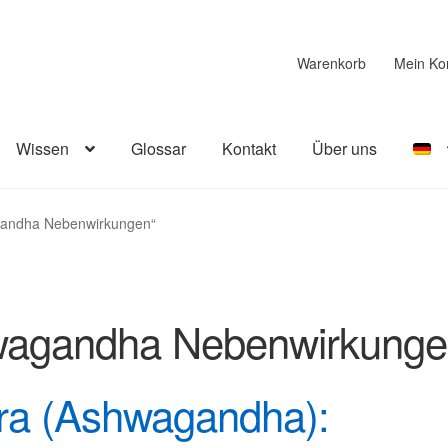
Warenkorb
Mein Ko
Wissen
Glossar
Kontakt
Über uns
agandha Nebenwirkungen“
agandha Nebenwirkunge
era (Ashwagandha):