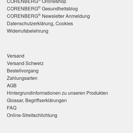
CORENBERG
Onlineshop
®
CORENBERG
Gesundheitsblog
®
CORENBERG
Newsletter Anmeldung
Datenschutzerklärung, Cookies
Widerrufsbelehrung
Versand
Versand Schweiz
Bestellvorgang
Zahlungsarten
AGB
Hintergrundinformationen zu unseren Produkten
Glossar, Begriffserklärungen
FAQ
Online-Streitschlichtung