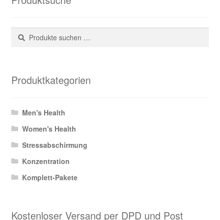
Suchen
Suchen
nach:
Produktkategorien
Men's Health
Women's Health
Stressabschirmung
Konzentration
Komplett-Pakete
Kostenloser Versand per DPD und Post