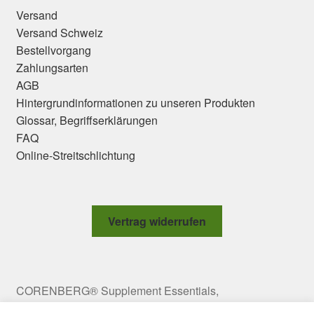
Versand
Versand Schweiz
Bestellvorgang
Zahlungsarten
AGB
Hintergrundinformationen zu unseren Produkten
Glossar, Begriffserklärungen
FAQ
Online-Streitschlichtung
Vertrag widerrufen
CORENBERG® Supplement Essentials,
Meravigliagasse 2 Top 10, 1060 Vienna, Austria,