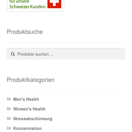
Produktsuche
Suchen
Suchen
nach:
Produktkategorien
Men's Health
Women's Health
Stressabschirmung
Konzentration