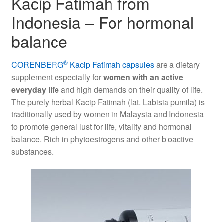
Kacip Fatimah from
Indonesia – For hormonal
balance
®
CORENBERG
Kacip Fatimah capsules
are a dietary
supplement especially for
women with an active
everyday life
and high demands on their quality of life.
The purely herbal Kacip Fatimah (lat. Labisia pumila) is
traditionally used by women in Malaysia and Indonesia
to promote general lust for life, vitality and hormonal
balance. Rich in phytoestrogens and other bioactive
substances.