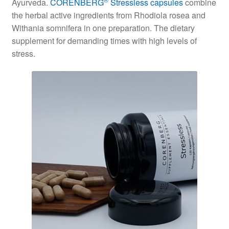
Ayurveda.
CORENBERG
Stressless capsules
combine
the herbal active ingredients from Rhodiola rosea and
Withania somnifera in one preparation. The dietary
supplement for demanding times with high levels of
stress.