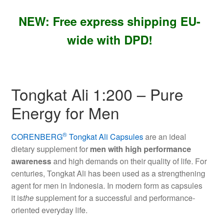
NEW: Free express shipping EU-
wide with DPD!
Tongkat Ali 1:200 – Pure
Energy for Men
®
CORENBERG
Tongkat Ali Capsules
are an ideal
dietary supplement for
men with high performance
awareness
and high demands on their quality of life. For
centuries, Tongkat Ali has been used as a strengthening
agent for men in Indonesia. In modern form as capsules
it is
the
supplement for a successful and performance-
oriented everyday life.