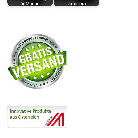
für Männer
somnifera