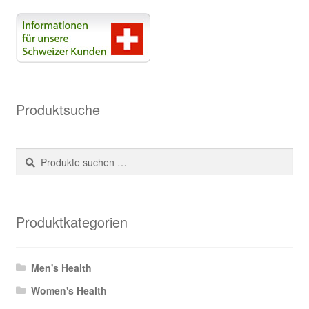
Produktsuche
Suchen
Suchen
nach:
Produktkategorien
Men's Health
Women's Health